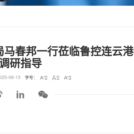
局马春邦一行莅临鲁控连云港
调研指导
25-08-15
字号：


