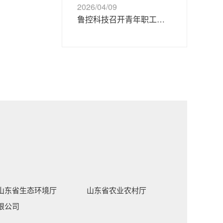
2026/04/09
鲁控科技召开青年职工交流座谈会
山东省生态环境厅
山东省农业农村厅
限公司