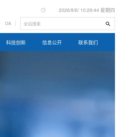
2026/8/6/ 10:29:44 星期四

OA

科技创新
信息公开
联系我们