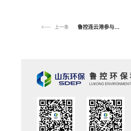
鲁控连云港参与专项行动筑牢餐厨废弃物收运处理屏障
上一条
鲁控环保
LUKONG ENVIRONMENTA