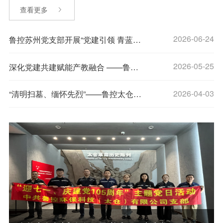
查看更多
2026-06-24
鲁控苏州党支部开展“党建引领 青蓝结对”师带徒签约仪式
2026-05-25
深化党建共建赋能产教融合 ——鲁控迁安与河北建材职院党支部结对共建
查看更多
2026-04-03
“清明扫墓、缅怀先烈”——鲁控太仓党支部开展清明祭扫主题党日活动
查看更多
查看更多