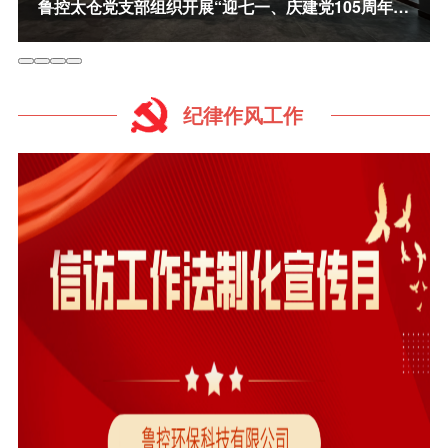
鲁控太仓党支部组织开展“迎七一、庆建党105周年”主题党日活动
纪律作风工作