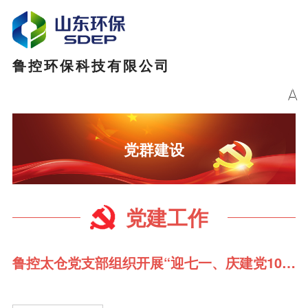
鲁控环保科技有限公司

党群建设
党建工作
鲁控太仓党支部组织开展“迎七一、庆建党105周年”主题党日活动