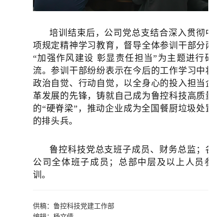
培训结束后，
公司党总支结合深入贯彻中
项规定精神学习教育
，督导全体参训干部分两
“加强作风建设 彰显责任担当”为主题进行研
流。参训干部纷纷表示在今后的工作学习中将
政治自觉、行动自觉，以全身心的投入担当企
革发展的先锋，铸就自己成为鲁控科技高质量
的“硬脊梁”，推动企业成为全国餐厨垃圾处置
的排头兵。
鲁控科技党总支班子成员、财务总监；各
公司全体班子成员；总部中层及以上人员参
训。
供稿：鲁控科技党建工作部
编辑：杨文倩