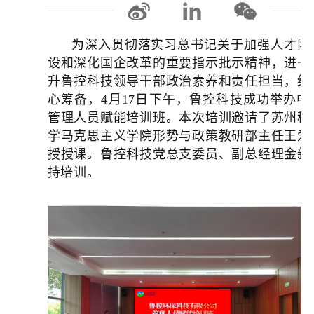
为深入贯彻落实习总书记关于加强人才队
设和深化国企改革的重要指示批示精神，进一
升鲁控科技领导干部政治素养和责任担当，经
心筹备，4月17日下午，鲁控科技成功举办中
管理人员赋能培训班。本次培训邀请了苏州科
学马克思主义学院形势与政策教研部主任王爱
授授课。鲁控科技党总支委员、副总经理金新
持培训。